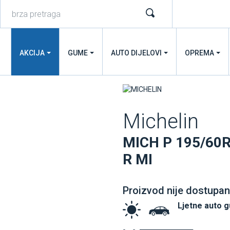
AKCIJA
GUME
AUTO DIJELOVI
OPREMA
Michelin
MICH P 195/60
R MI
Proizvod nije dostupan
Ljetne auto 