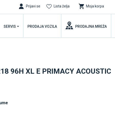
Prijavi se
Lista želja
Moja korpa
SERVIS
PRODAJA VOZILA
PRODAJNA MREŽA
R18 96H XL E PRIMACY ACOUSTIC
gume