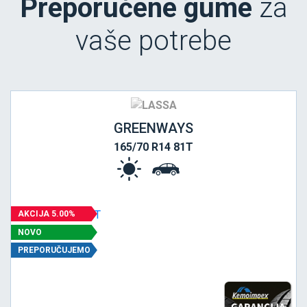
Preporučene gume
za
vaše potrebe
GREENWAYS
165/70 R14 81T
AKCIJA 5.00%
NOVO
PREPORUČUJEMO