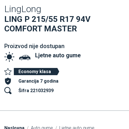
LingLong
LING P 215/55 R17 94V
COMFORT MASTER
Proizvod nije dostupan
Ljetne auto gume
Economy klasa
Garancija 7 godina
Šifra 221032939
Naslovna
Auto gume
Ljetne auto gume