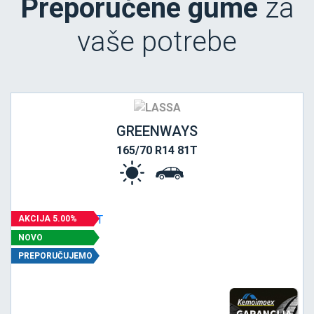
Preporučene gume
za
vaše potrebe
GREENWAYS
165/70 R14 81T
AKCIJA 5.00%
NOVO
PREPORUČUJEMO