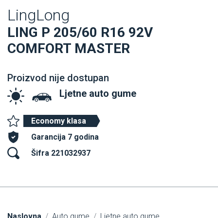
LingLong
LING P 205/60 R16 92V
COMFORT MASTER
Proizvod nije dostupan
Ljetne auto gume
Economy klasa
Garancija 7 godina
Šifra 221032937
Naslovna
Auto gume
Ljetne auto gume