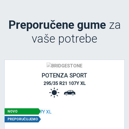
Preporučene gume
za
vaše potrebe
POTENZA SPORT
295/35 R21 107Y XL
NOVO
PREPORUČUJEMO