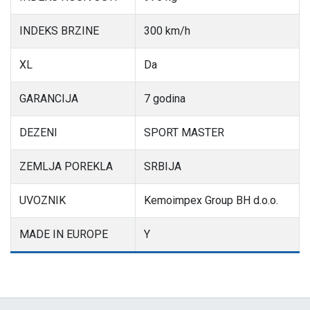
INDEKS BRZINE
300 km/h
XL
Da
GARANCIJA
7 godina
DEZENI
SPORT MASTER
ZEMLJA POREKLA
SRBIJA
UVOZNIK
Kemoimpex Group BH d.o.o.
MADE IN EUROPE
Y