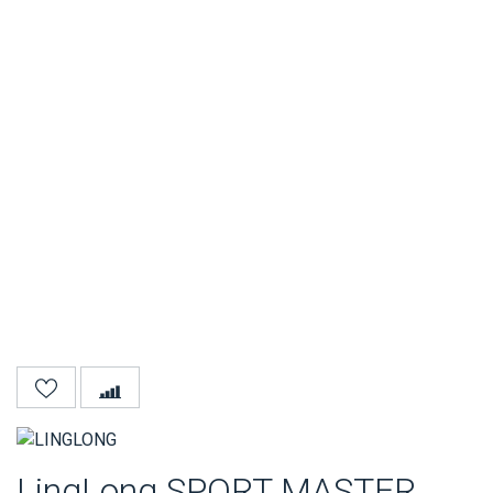
LingLong SPORT MASTER