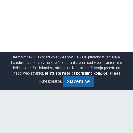
KemoImpex BiH koristi kolačiće i poštuje vašu privatnost! Kolačiće
koristimo u razne svrhe kao što su funkcionalnost web stranice, što
bolje korisničko iskustvo, statistika. Nastavljajući svoju posetu na
našoj web stranici,
pristajete na to da koristimo kolačiće
, ali ne i
Slažem se
lične podatke.