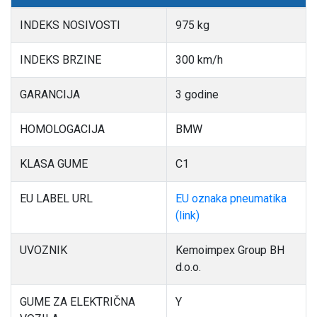
INDEKS NOSIVOSTI
975 kg
INDEKS BRZINE
300 km/h
GARANCIJA
3 godine
HOMOLOGACIJA
BMW
KLASA GUME
C1
EU LABEL URL
EU oznaka pneumatika
(link)
UVOZNIK
Kemoimpex Group BH
d.o.o.
GUME ZA ELEKTRIČNA
Y