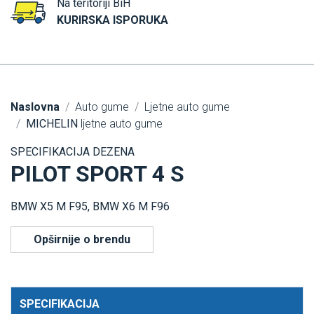
Na teritoriji BiH
KURIRSKA ISPORUKA
Naslovna
Auto gume
Ljetne auto gume
MICHELIN
ljetne auto gume
SPECIFIKACIJA DEZENA
PILOT SPORT 4 S
BMW X5 M F95, BMW X6 M F96
Opširnije o brendu
SPECIFIKACIJA