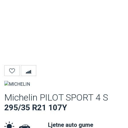
Michelin PILOT SPORT 4 S
295/35 R21 107Y
Ljetne auto gume