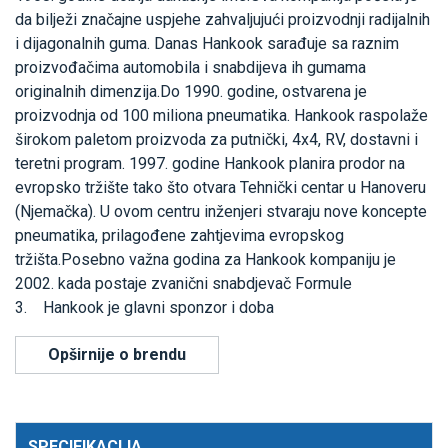
da bilježi značajne uspjehe zahvaljujući proizvodnji radijalnih
i dijagonalnih guma. Danas Hankook sarađuje sa raznim
proizvođačima automobila i snabdijeva ih gumama
originalnih dimenzija.Do 1990. godine, ostvarena je
proizvodnja od 100 miliona pneumatika. Hankook raspolaže
širokom paletom proizvoda za putnički, 4x4, RV, dostavni i
teretni program. 1997. godine Hankook planira prodor na
evropsko tržište tako što otvara Tehnički centar u Hanoveru
(Njemačka). U ovom centru inženjeri stvaraju nove koncepte
pneumatika, prilagođene zahtjevima evropskog
tržišta.Posebno važna godina za Hankook kompaniju je
2002. kada postaje zvanični snabdjevač Formule
3. Hankook je glavni sponzor i doba
Opširnije o brendu
SPECIFIKACIJA