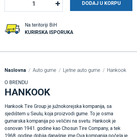
DODAJ U KORPU
Na teritoriji BiH
KURIRSKA ISPORUKA
Naslovna
Auto gume
Ljetne auto gume
Hankook
O BRENDU
HANKOOK
Hankook Tire Group je južnokorejska kompanija, sa
sjedištem u Seulu, koja proizvodi gume. To je osma
gumarska kompanija po veličini na svetu. Hankook je
osnovan 1941. godine kao Chosun Tire Company, a tek
1968. godine dobija današnje ime.Ova kompanija počela je