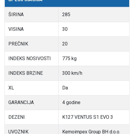
ŠIRINA
285
VISINA
30
PREČNIK
20
INDEKS NOSIVOSTI
775 kg
INDEKS BRZINE
300 km/h
XL
Da
GARANCIJA
4 godine
DEZENI
K127 VENTUS S1 EVO 3
UVOZNIK
Kemoimpex Group BH d.o.o.