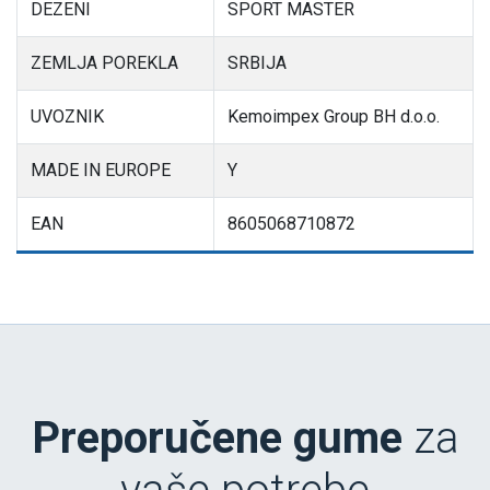
DEZENI
SPORT MASTER
ZEMLJA POREKLA
SRBIJA
UVOZNIK
Kemoimpex Group BH d.o.o.
MADE IN EUROPE
Y
EAN
8605068710872
Preporučene gume
za