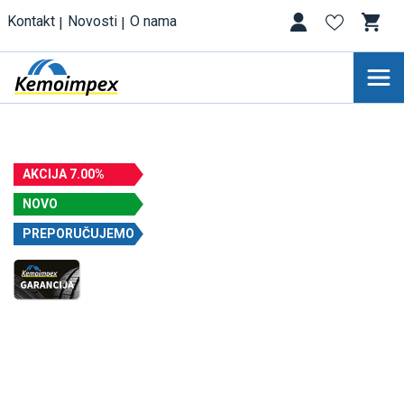
Kontakt
Novosti
O nama
AKCIJA 7.00%
NOVO
PREPORUČUJEMO