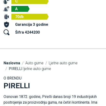
C
A
70db
Garancija 3 godine
Šifra 4244200
Naslovna
Auto gume
Ljetne auto gume
PIRELLI
ljetne auto gume
O BRENDU
PIRELLI
Osnovan 1872. godine, Pirelli danas broji 19 industrijskih
postrojenja za proizvodnju guma, na četiri kontinenta. Ima