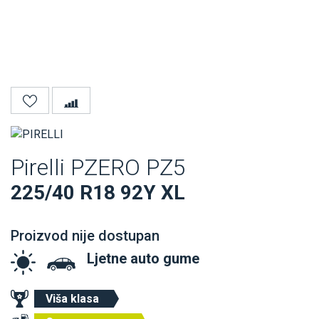
Pirelli PZERO PZ5
225/40 R18 92Y XL
Proizvod nije dostupan
Ljetne auto gume
Viša klasa