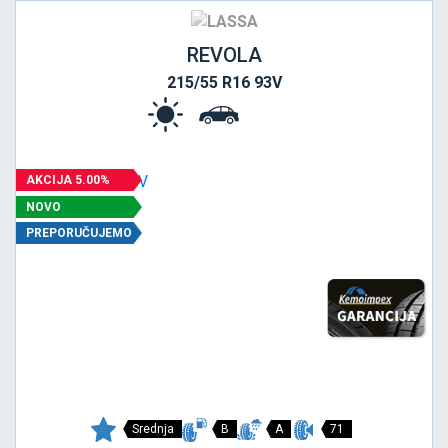
REVOLA
215/55 R16 93V
AKCIJA 5.00%
NOVO
PREPORUČUJEMO
Srednja
B
A
71