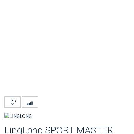
LingLong SPORT MASTER