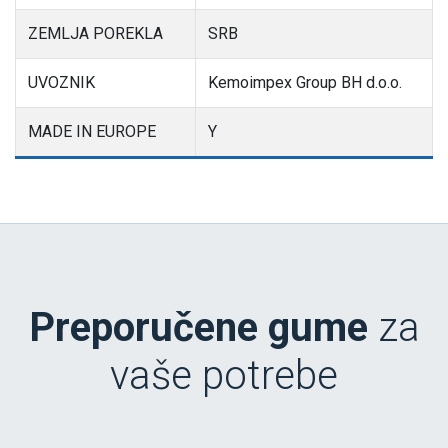
ZEMLJA POREKLA
SRB
UVOZNIK
Kemoimpex Group BH d.o.o.
MADE IN EUROPE
Y
Preporučene gume
za
vaše potrebe