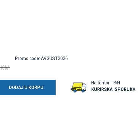
Promo code: AVGUST2026
 KM
Na teritoriji BiH
DODAJ U KORPU
KURIRSKA ISPORUKA