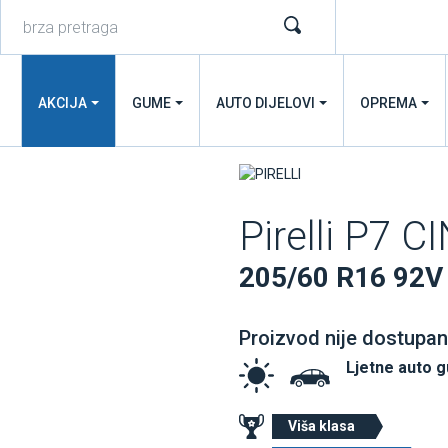
AKCIJA
GUME
AUTO DIJELOVI
OPREMA
Pirelli P7 
205/60 R16 92V
Proizvod nije dostupan
Ljetne auto 
Viša klasa