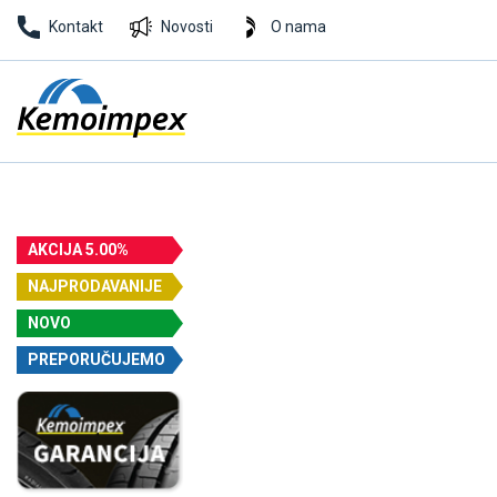
Kontakt
Novosti
O nama
AKCIJA 5.00%
NAJPRODAVANIJE
NOVO
PREPORUČUJEMO