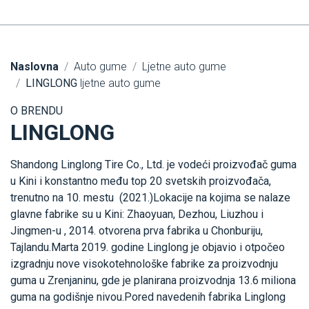
Naslovna
Auto gume
Ljetne auto gume
LINGLONG
ljetne auto gume
O BRENDU
LINGLONG
Shandong Linglong Tire Co., Ltd. je vodeći proizvođač guma
u Kini i konstantno među top 20 svetskih proizvođača,
trenutno na 10. mestu (2021.)Lokacije na kojima se nalaze
glavne fabrike su u Kini: Zhaoyuan, Dezhou, Liuzhou i
Jingmen-u , 2014. otvorena prva fabrika u Chonburiju,
Tajlandu.Marta 2019. godine Linglong je objavio i otpočeo
izgradnju nove visokotehnološke fabrike za proizvodnju
guma u Zrenjaninu, gde je planirana proizvodnja 13.6 miliona
guma na godišnje nivou.Pored navedenih fabrika Linglong