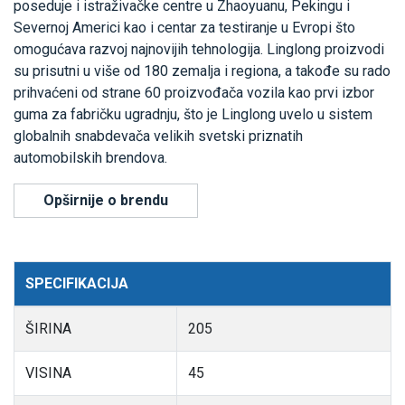
poseduje i istraživačke centre u Zhaoyuanu, Pekingu i
Severnoj Americi kao i centar za testiranje u Evropi što
omogućava razvoj najnovijih tehnologija. Linglong proizvodi
su prisutni u više od 180 zemalja i regiona, a takođe su rado
prihvaćeni od strane 60 proizvođača vozila kao prvi izbor
guma za fabričku ugradnju, što je Linglong uvelo u sistem
globalnih snabdevača velikih svetski priznatih
automobilskih brendova.
Opširnije o brendu
SPECIFIKACIJA
ŠIRINA
205
VISINA
45