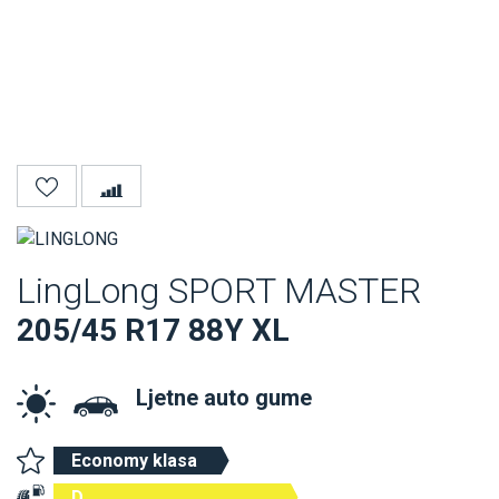
LingLong SPORT MASTER
205/45 R17 88Y XL
Ljetne auto gume
Economy klasa
D