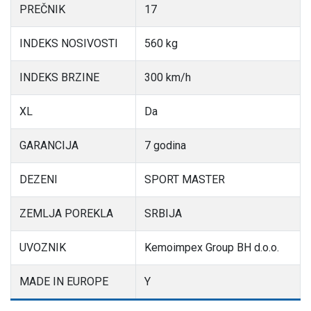
PREČNIK
17
INDEKS NOSIVOSTI
560 kg
INDEKS BRZINE
300 km/h
XL
Da
GARANCIJA
7 godina
DEZENI
SPORT MASTER
ZEMLJA POREKLA
SRBIJA
UVOZNIK
Kemoimpex Group BH d.o.o.
MADE IN EUROPE
Y