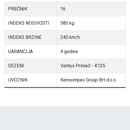
PREČNIK
16
INDEKS NOSIVOSTI
580 kg
INDEKS BRZINE
240 km/h
GARANCIJA
4 godine
DEZENI
Ventus Prime3 - K125
UVOZNIK
Kemoimpex Group BH d.o.o.