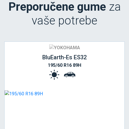
Preporučene gume
za
vaše potrebe
BluEarth-Es ES32
195/60 R16 89H