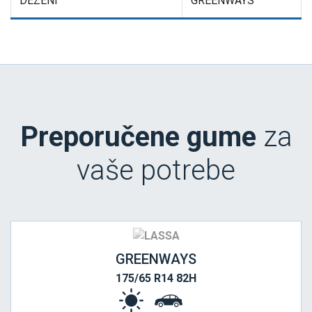
DEZENI
GREENWAYS
Preporučene gume
za
vaše potrebe
GREENWAYS
175/65 R14 82H