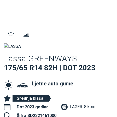
Lassa GREENWAYS
175/65 R14 82H | DOT 2023
Ljetne auto gume
Srednja klasa
LAGER: 8 kom
Dot 2023 godina
Šifra SD2321461000