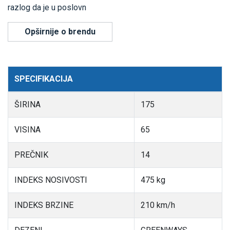
razlog da je u poslovn
Opširnije o brendu
SPECIFIKACIJA
ŠIRINA
175
VISINA
65
PREČNIK
14
INDEKS NOSIVOSTI
475 kg
INDEKS BRZINE
210 km/h