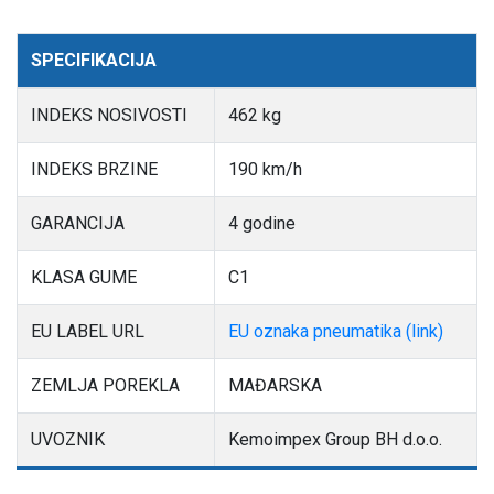
SPECIFIKACIJA
INDEKS NOSIVOSTI
462 kg
INDEKS BRZINE
190 km/h
GARANCIJA
4 godine
KLASA GUME
C1
EU LABEL URL
EU oznaka pneumatika (link)
ZEMLJA POREKLA
MAĐARSKA
UVOZNIK
Kemoimpex Group BH d.o.o.