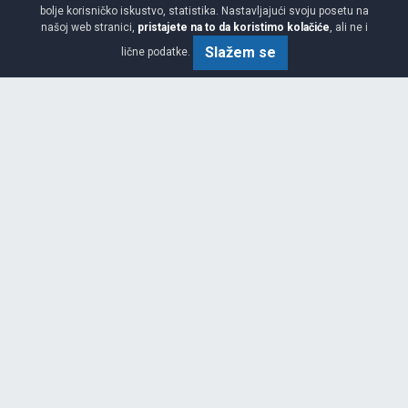
bolje korisničko iskustvo, statistika. Nastavljajući svoju posetu na
našoj web stranici,
pristajete na to da koristimo kolačiće
, ali ne i
Slažem se
lične podatke.