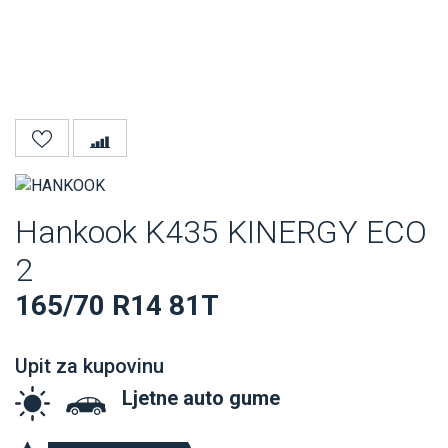
Hankook K435 KINERGY ECO
2
165/70 R14 81T
Upit za kupovinu
Ljetne auto gume