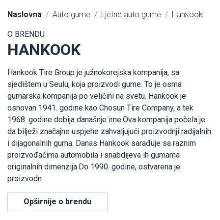
Naslovna
Auto gume
Ljetne auto gume
Hankook
O BRENDU
HANKOOK
Hankook Tire Group je južnokorejska kompanija, sa
sjedištem u Seulu, koja proizvodi gume. To je osma
gumarska kompanija po veličini na svetu. Hankook je
osnovan 1941. godine kao Chosun Tire Company, a tek
1968. godine dobija današnje ime.Ova kompanija počela je
da bilježi značajne uspjehe zahvaljujući proizvodnji radijalnih
i dijagonalnih guma. Danas Hankook sarađuje sa raznim
proizvođačima automobila i snabdijeva ih gumama
originalnih dimenzija.Do 1990. godine, ostvarena je
proizvodn
Opširnije o brendu