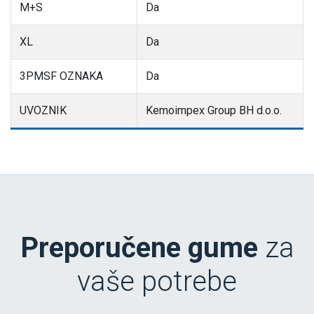
M+S
Da
XL
Da
3PMSF OZNAKA
Da
UVOZNIK
Kemoimpex Group BH d.o.o.
Preporučene gume
za
vaše potrebe