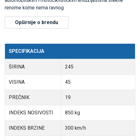
automobilskim i motociklističkim entuzijastima stekne
renome kome nema ravnog
Opširnije o brendu
SPECIFIKACIJA
ŠIRINA
245
VISINA
45
PREČNIK
19
INDEKS NOSIVOSTI
850 kg
INDEKS BRZINE
300 km/h