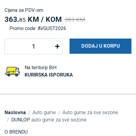
Cijena sa PDV-om
363.
KM / KOM
383 KM
85
Promo code: AVGUST2026
DODAJ U KORPU
Na teritoriji BiH
KURIRSKA ISPORUKA
Naslovna
Auto gume
Auto gume za sve sezone
DUNLOP
auto gume za sve sezone
O BRENDU