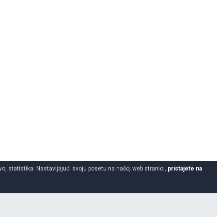
o, statistika. Nastavljajući svoju posetu na našoj web stranici,
pristajete na