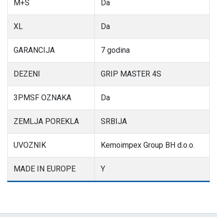
M+S
Da
XL
Da
GARANCIJA
7 godina
DEZENI
GRIP MASTER 4S
3PMSF OZNAKA
Da
ZEMLJA POREKLA
SRBIJA
UVOZNIK
Kemoimpex Group BH d.o.o.
MADE IN EUROPE
Y