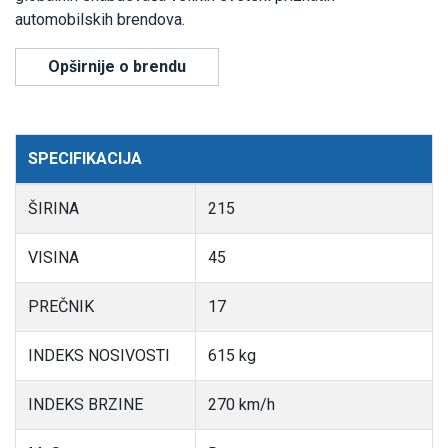
automobilskih brendova.
Opširnije o brendu
SPECIFIKACIJA
ŠIRINA
215
VISINA
45
PREČNIK
17
INDEKS NOSIVOSTI
615 kg
INDEKS BRZINE
270 km/h