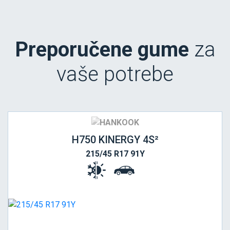
Preporučene gume
za
vaše potrebe
H750 KINERGY 4S²
215/45 R17 91Y