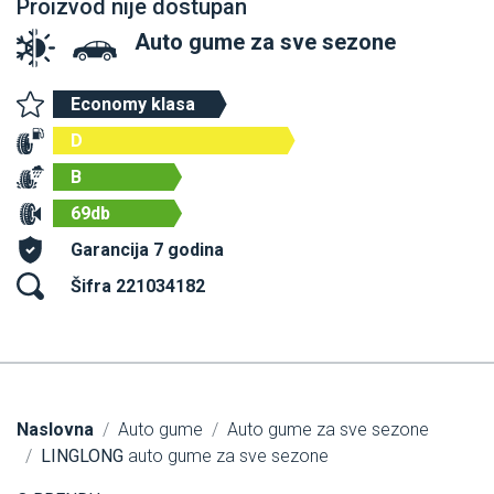
Proizvod nije dostupan
Auto gume za sve sezone
Economy klasa
D
B
69db
Garancija 7 godina
Šifra 221034182
Naslovna
Auto gume
Auto gume za sve sezone
LINGLONG
auto gume za sve sezone