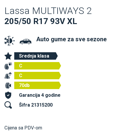
Lassa MULTIWAYS 2
205/50 R17 93V XL
Auto gume za sve sezone
Srednja klasa
C
C
70db
Garancija 4 godine
Šifra 21315200
Cijena sa PDV-om