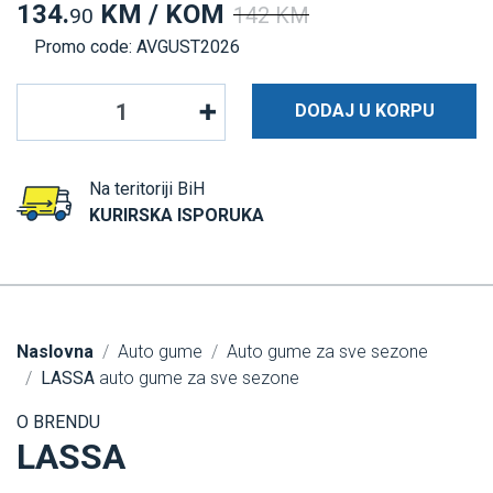
134.
KM / KOM
142 KM
90
Promo code: AVGUST2026
DODAJ U KORPU
Na teritoriji BiH
KURIRSKA ISPORUKA
Naslovna
Auto gume
Auto gume za sve sezone
LASSA
auto gume za sve sezone
O BRENDU
LASSA