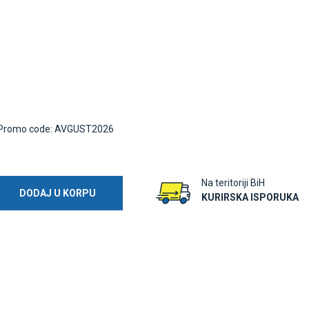
Promo code: AVGUST2026
Na teritoriji BiH
DODAJ U KORPU
KURIRSKA ISPORUKA