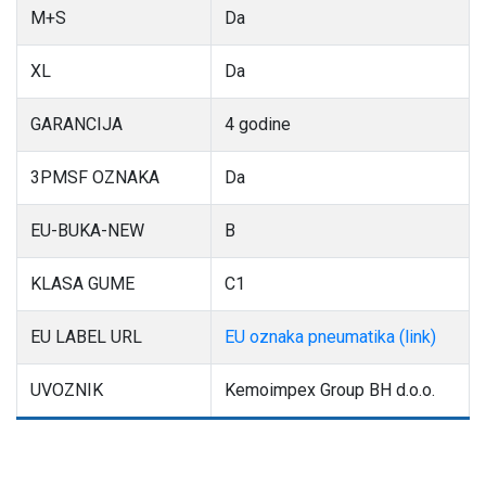
M+S
Da
XL
Da
GARANCIJA
4 godine
3PMSF OZNAKA
Da
EU-BUKA-NEW
B
KLASA GUME
C1
EU LABEL URL
EU oznaka pneumatika (link)
UVOZNIK
Kemoimpex Group BH d.o.o.