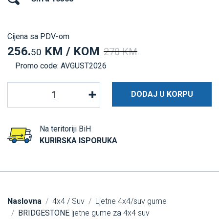
Cijena sa PDV-om
256.
KM / KOM
270 KM
50
Promo code: AVGUST2026
DODAJ U KORPU
Na teritoriji BiH
KURIRSKA ISPORUKA
Naslovna
4x4 / Suv
Ljetne 4x4/suv gume
BRIDGESTONE
ljetne gume za 4x4 suv