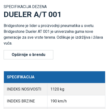
SPECIFIKACIJA DEZENA
DUELER A/T 001
Bridgestone je lider u proizvodnji pneumatika u svetu.
Bridgestone Dueler AT 001 je univerzalna guma nove
generacije za sve vrste terena. Odlikuje je izdržljiva i žilava
vuča.
Opširnije o brendu
SPECIFIKACIJA
INDEKS NOSIVOSTI
1120 kg
INDEKS BRZINE
190 km/h