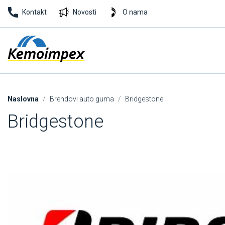
Kontakt
Novosti
O nama
Naslovna
Brendovi auto guma
Bridgestone
Bridgestone