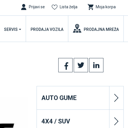
Prijavi se
Lista želja
Moja korpa
SERVIS
PRODAJA VOZILA
PRODAJNA MREŽA
AUTO GUME
4X4 / SUV