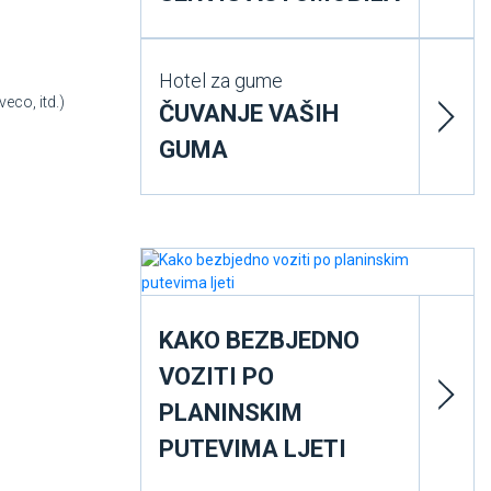
Hotel za gume
eco, itd.)
ČUVANJE VAŠIH
GUMA
KAKO BEZBJEDNO
VOZITI PO
PLANINSKIM
PUTEVIMA LJETI