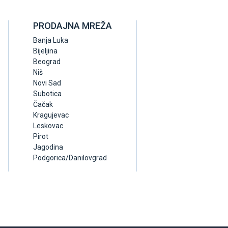
PRODAJNA MREŽA
Banja Luka
Bijeljina
Beograd
Niš
Novi Sad
Subotica
Čačak
Kragujevac
Leskovac
Pirot
Jagodina
Podgorica/Danilovgrad