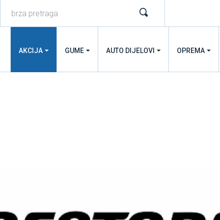
AKCIJA
GUME
AUTO DIJELOVI
OPREMA