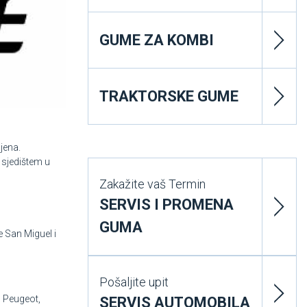
GUME ZA KOMBI
TRAKTORSKE GUME
jena.
 sjedištem u
Zakažite vaš Termin
SERVIS I PROMENA
GUMA
e San Miguel i
Pošaljite upit
, Peugeot,
SERVIS AUTOMOBILA