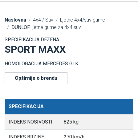
Naslovna
4x4 / Suv
Ljetne 4x4/suv gume
DUNLOP
ljetne gume za 4x4 suv
SPECIFIKACIJA DEZENA
SPORT MAXX
HOMOLOGACIJA MERCEDES GLK
Opširnije o brendu
SPECIFIKACIJA
INDEKS NOSIVOSTI
825 kg
INDEKS BRZINE
270 km/h