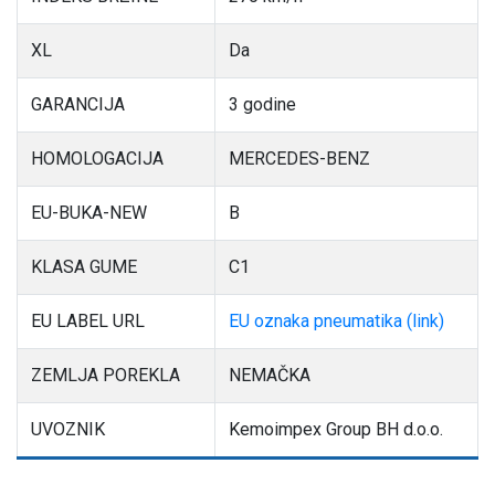
XL
Da
GARANCIJA
3 godine
HOMOLOGACIJA
MERCEDES-BENZ
EU-BUKA-NEW
B
KLASA GUME
C1
EU LABEL URL
EU oznaka pneumatika (link)
ZEMLJA POREKLA
NEMAČKA
UVOZNIK
Kemoimpex Group BH d.o.o.