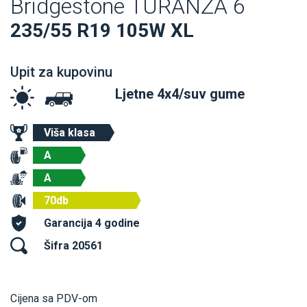
Bridgestone TURANZA 6
235/55 R19 105W XL
Upit za kupovinu
Ljetne 4x4/suv gume
Viša klasa
A
A
70db
Garancija 4 godine
Šifra 20561
Cijena sa PDV-om