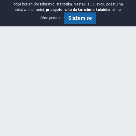
bolje korisničko iskustvo, statistika. Nastavljajući svoju posetu na
našoj web stranici,
pristajete na to da koristimo kolačiće
, ali ne i
Slažem se
lične podatke.
Srednja
B
A
71
Garancija 4 godine
Cijena sa PDV-om
193.
KM / KOM
80
204 KM