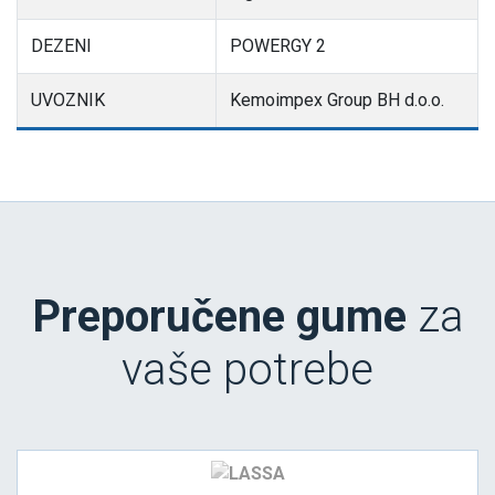
DEZENI
POWERGY 2
UVOZNIK
Kemoimpex Group BH d.o.o.
Preporučene gume
za
vaše potrebe