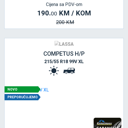
Cijena sa PDV-om
190.
KM / KOM
00
200 KM
COMPETUS H/P
215/55 R18 99V XL
NOVO
PREPORUČUJEMO