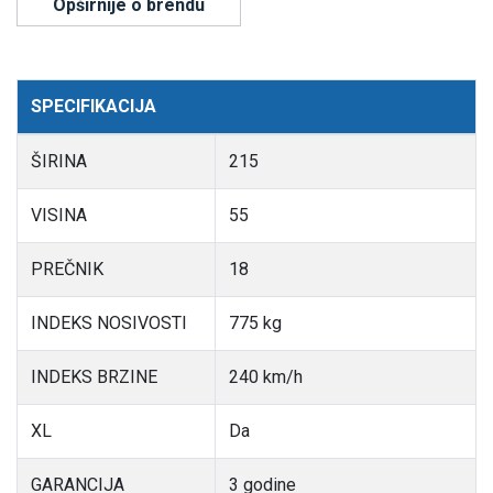
Opširnije o brendu
SPECIFIKACIJA
ŠIRINA
215
VISINA
55
PREČNIK
18
INDEKS NOSIVOSTI
775 kg
INDEKS BRZINE
240 km/h
XL
Da
GARANCIJA
3 godine