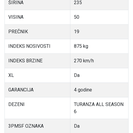
ŠIRINA
235
VISINA
50
PREČNIK
19
INDEKS NOSIVOSTI
875 kg
INDEKS BRZINE
270 km/h
XL
Da
GARANCIJA
4 godine
DEZENI
TURANZA ALL SEASON
6
3PMSF OZNAKA
Da