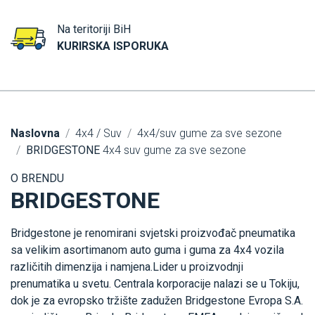
Na teritoriji BiH
KURIRSKA ISPORUKA
Naslovna
4x4 / Suv
4x4/suv gume za sve sezone
BRIDGESTONE
4x4 suv gume za sve sezone
O BRENDU
BRIDGESTONE
Bridgestone je renomirani svjetski proizvođač pneumatika
sa velikim asortimanom auto guma i guma za 4x4 vozila
različitih dimenzija i namjena.Lider u proizvodnji
prenumatika u svetu. Centrala korporacije nalazi se u Tokiju,
dok je za evropsko tržište zadužen Bridgestone Evropa S.A.