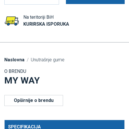
Na teritoriji BiH
KURIRSKA ISPORUKA
Naslovna
Unutrašnje gume
O BRENDU
MY WAY
Opširnije o brendu
SPECIFIKACIJA