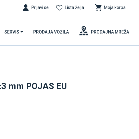
Prijavi se
Lista želja
Moja korpa
SERVIS
PRODAJA VOZILA
PRODAJNA MREŽA
5±3 mm POJAS EU