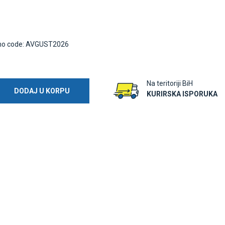
o code: AVGUST2026
Na teritoriji BiH
DODAJ U KORPU
KURIRSKA ISPORUKA