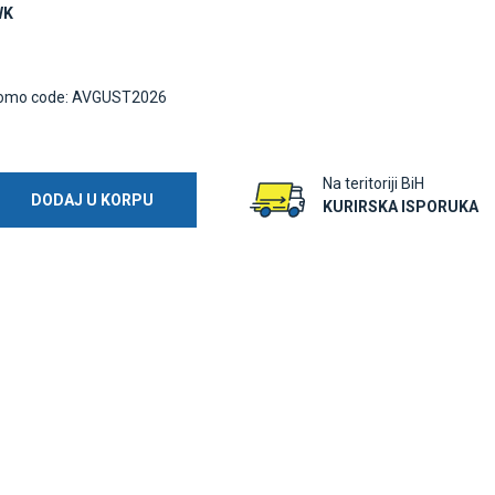
WK
omo code: AVGUST2026
Na teritoriji BiH
DODAJ U KORPU
KURIRSKA ISPORUKA