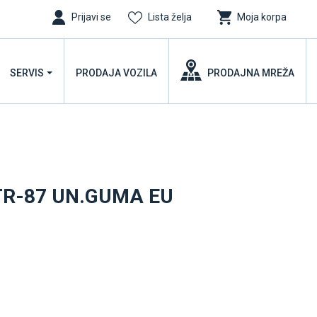
Prijavi se
Lista želja
Moja korpa
SERVIS
PRODAJA VOZILA
PRODAJNA MREŽA
 TR-87 UN.GUMA EU