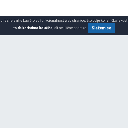
 u razne svrhe kao što su funkcionalnost web stranice, što bolje korisničko iskustv
Slažem se
to da koristimo kolačiće
, ali ne i lične podatke.
SPECIFIKACIJA
ŠIRINA
VISINA
PREČNIK
GARANCIJA