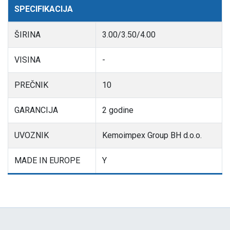
SPECIFIKACIJA
ŠIRINA
3.00/3.50/4.00
VISINA
-
PREČNIK
10
GARANCIJA
2 godine
UVOZNIK
Kemoimpex Group BH d.o.o.
MADE IN EUROPE
Y