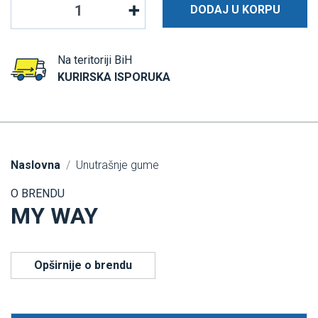
DODAJ U KORPU
Na teritoriji BiH
KURIRSKA ISPORUKA
Naslovna
Unutrašnje gume
O BRENDU
MY WAY
Opširnije o brendu