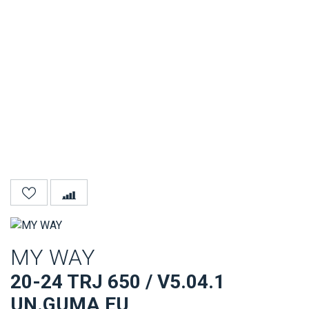
MY WAY
20-24 TRJ 650 / V5.04.1
UN.GUMA EU