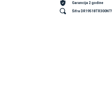
Garancija 2 godine
Šifra DR19518TR300N