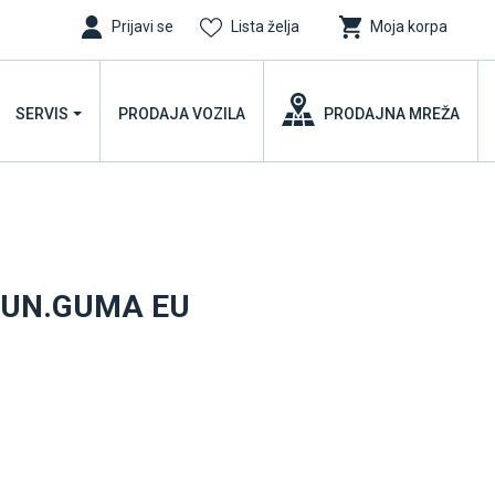
Prijavi se
Lista želja
Moja korpa
SERVIS
PRODAJA VOZILA
PRODAJNA MREŽA
0 UN.GUMA EU