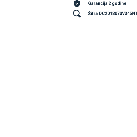
Garancija 2 godine
Šifra DC2018070V345N