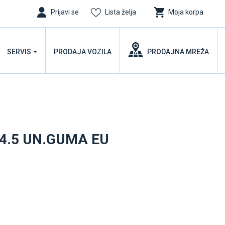
Prijavi se
Lista želja
Moja korpa
SERVIS
PRODAJA VOZILA
PRODAJNA MREŽA
04.5 UN.GUMA EU