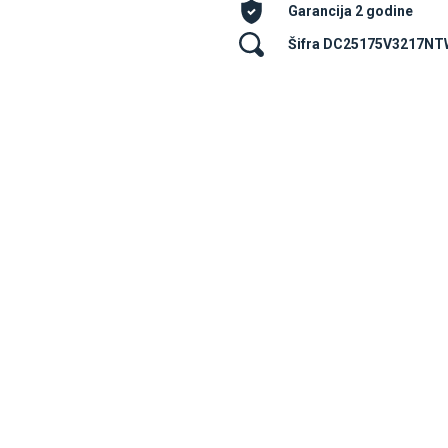
Garancija 2 godine
Šifra DC25175V3217N