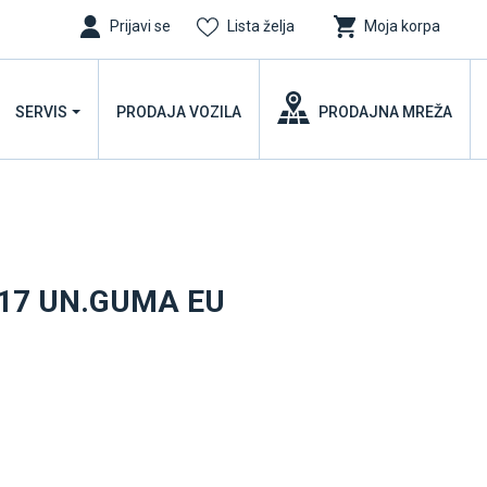
Prijavi se
Lista želja
Moja korpa
SERVIS
PRODAJA VOZILA
PRODAJNA MREŽA
.17 UN.GUMA EU