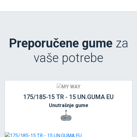
Preporučene gume
za
vaše potrebe
175/185-15 TR - 15 UN.GUMA EU
Unutrašnje gume