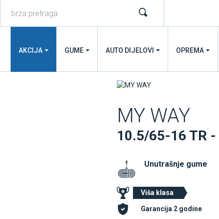
AKCIJA
GUME
AUTO DIJELOVI
OPREMA
MY WAY
10.5/65-16 TR 
Unutrašnje gume
Viša klasa
Garancija 2 godine