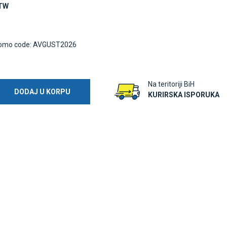
NTW
omo code: AVGUST2026
Na teritoriji BiH
DODAJ U KORPU
KURIRSKA ISPORUKA