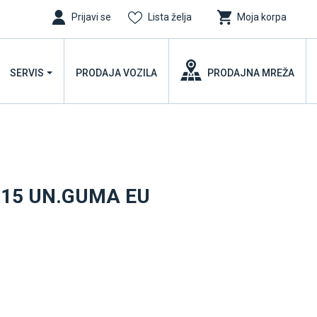
Prijavi se
Lista želja
Moja korpa
SERVIS
PRODAJA VOZILA
PRODAJNA MREŽA
- 15 UN.GUMA EU