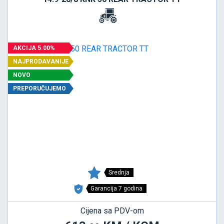
AKCIJA 5.00%
NAJPRODAVANIJE
NOVO
PREPORUČUJEMO
Srednja
Garancija 7 godina
Cijena sa PDV-om