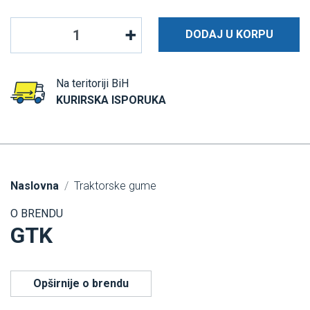
DODAJ U KORPU
Na teritoriji BiH
KURIRSKA ISPORUKA
Naslovna
Traktorske gume
O BRENDU
GTK
Opširnije o brendu