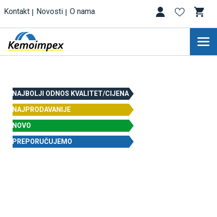
Kontakt
Novosti
O nama
NAJBOLJI ODNOS KVALITET/CIJENA
NAJPRODAVANIJE
NOVO
PREPORUČUJEMO