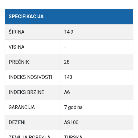
SPECIFIKACIJA
ŠIRINA
14.9
VISINA
-
PREČNIK
28
INDEKS NOSIVOSTI
143
INDEKS BRZINE
A6
GARANCIJA
7 godina
DEZENI
AS100
ZEMLJA POREKLA
TURSKA