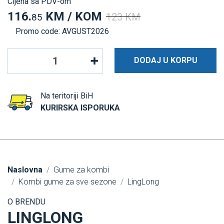
Cijena sa PDV-om
116.
KM / KOM
123 KM
85
Promo code: AVGUST2026
DODAJ U KORPU
Na teritoriji BiH
KURIRSKA ISPORUKA
Naslovna
Gume za kombi
Kombi gume za sve sezone
LingLong
O BRENDU
LINGLONG