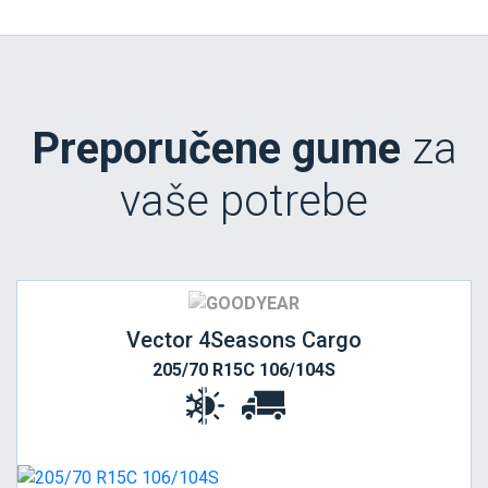
Preporučene gume
za
vaše potrebe
Vector 4Seasons Cargo
205/70 R15C 106/104S