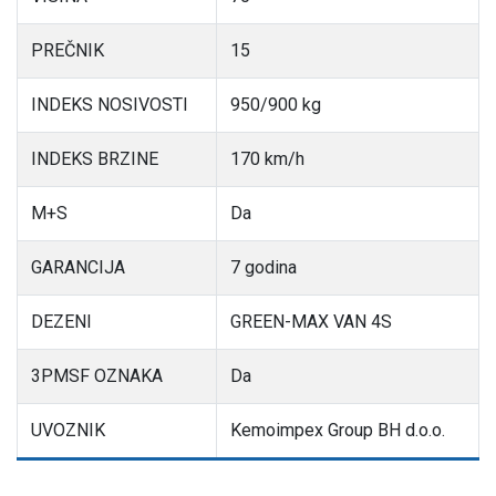
PREČNIK
15
INDEKS NOSIVOSTI
950/900 kg
INDEKS BRZINE
170 km/h
M+S
Da
GARANCIJA
7 godina
DEZENI
GREEN-MAX VAN 4S
3PMSF OZNAKA
Da
UVOZNIK
Kemoimpex Group BH d.o.o.