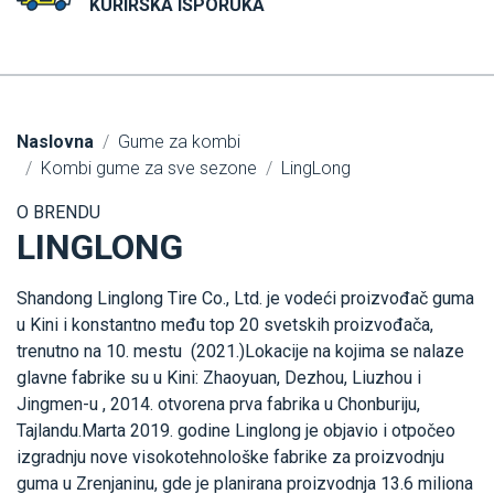
KURIRSKA ISPORUKA
Naslovna
Gume za kombi
Kombi gume za sve sezone
LingLong
O BRENDU
LINGLONG
Shandong Linglong Tire Co., Ltd. je vodeći proizvođač guma
u Kini i konstantno među top 20 svetskih proizvođača,
trenutno na 10. mestu (2021.)Lokacije na kojima se nalaze
glavne fabrike su u Kini: Zhaoyuan, Dezhou, Liuzhou i
Jingmen-u , 2014. otvorena prva fabrika u Chonburiju,
Tajlandu.Marta 2019. godine Linglong je objavio i otpočeo
izgradnju nove visokotehnološke fabrike za proizvodnju
guma u Zrenjaninu, gde je planirana proizvodnja 13.6 miliona