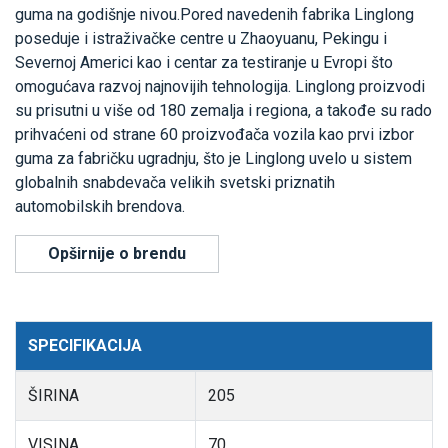
guma na godišnje nivou.Pored navedenih fabrika Linglong
poseduje i istraživačke centre u Zhaoyuanu, Pekingu i
Severnoj Americi kao i centar za testiranje u Evropi što
omogućava razvoj najnovijih tehnologija. Linglong proizvodi
su prisutni u više od 180 zemalja i regiona, a takođe su rado
prihvaćeni od strane 60 proizvođača vozila kao prvi izbor
guma za fabričku ugradnju, što je Linglong uvelo u sistem
globalnih snabdevača velikih svetski priznatih
automobilskih brendova.
Opširnije o brendu
SPECIFIKACIJA
ŠIRINA
205
VISINA
70