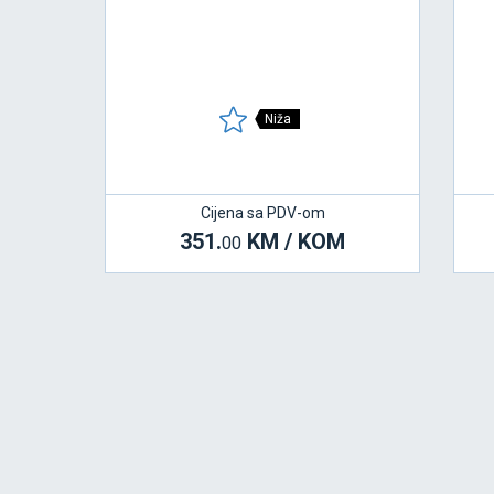
Niža
Cijena sa PDV-om
351.
KM / KOM
00