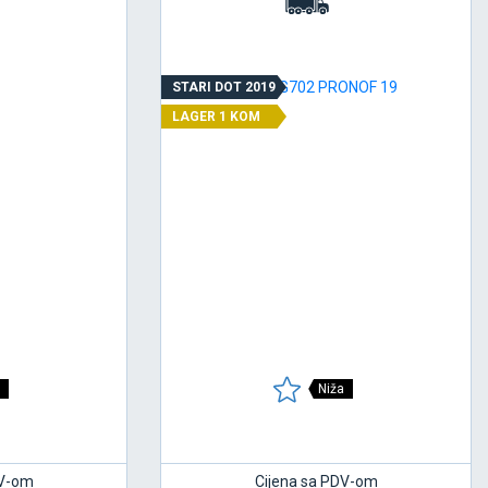
STARI DOT 2019
LAGER 1 KOM
Niža
DV-om
Cijena sa PDV-om