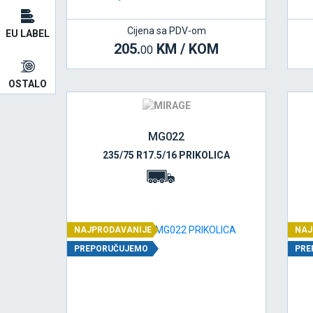
Cijena sa PDV-om
EU LABEL
205.
KM / KOM
00
OSTALO
MG022
235/75 R17.5/16 PRIKOLICA
NAJPRODAVANIJE
NAJ
PREPORUČUJEMO
PRE