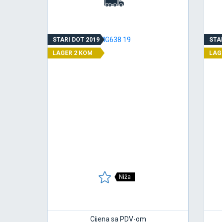
STARI DOT 2019
STA
LAGER 2 KOM
LAG
Niža
Cijena sa PDV-om