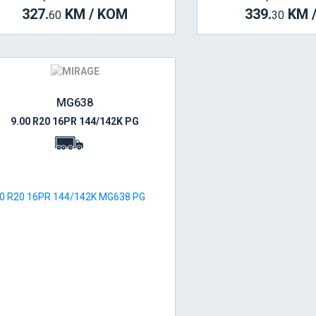
327.
KM / KOM
339.
KM 
60
30
MG638
9.00 R20 16PR 144/142K PG