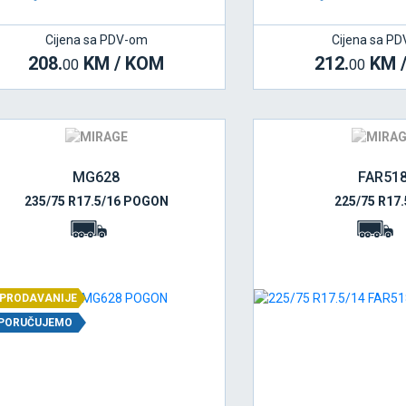
Cijena sa PDV-om
Cijena sa P
208.
KM / KOM
212.
KM 
00
00
MG628
FAR51
235/75 R17.5/16 POGON
225/75 R17.
PRODAVANIJE
PORUČUJEMO