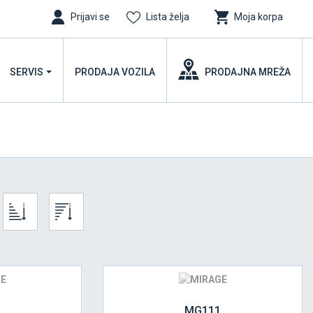
Prijavi se
Lista želja
Moja korpa
SERVIS
PRODAJA VOZILA
PRODAJNA MREŽA
MG111