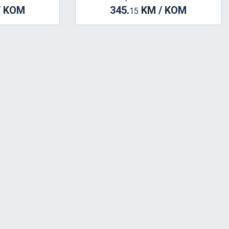
/ KOM
345.
KM / KOM
15