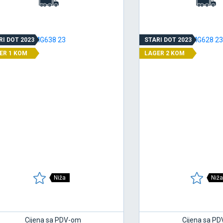
RI DOT 2023
STARI DOT 2023
ER 1 KOM
LAGER 2 KOM
Niža
Niža
Cijena sa PDV-om
Cijena sa P