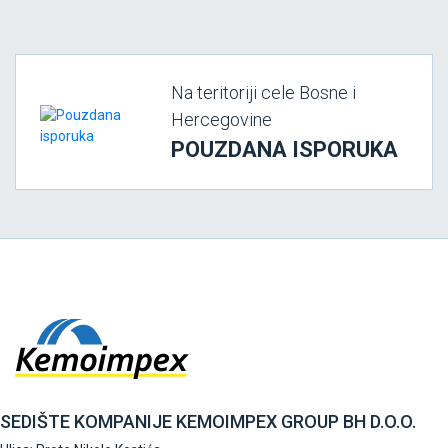
Na teritoriji cele Bosne i
Hercegovine
POUZDANA ISPORUKA
SEDIŠTE KOMPANIJE KEMOIMPEX GROUP BH D.O.O.