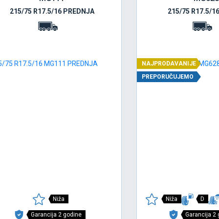
215/75 R17.5/16 PREDNJA
215/75 R17.5/
NAJPRODAVANIJE
PREPORUČUJEMO
Niža
Niža
D
Garancija 2 godine
Garancija 2