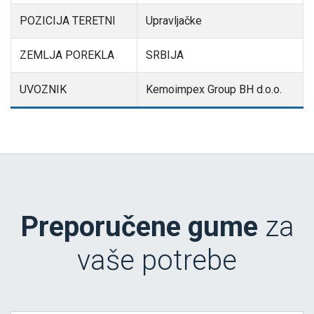
POZICIJA TERETNI
Upravljačke
ZEMLJA POREKLA
SRBIJA
UVOZNIK
Kemoimpex Group BH d.o.o.
Preporučene gume
za
vaše potrebe