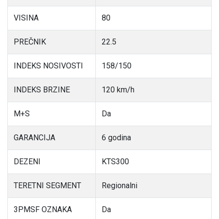
VISINA
80
PREČNIK
22.5
INDEKS NOSIVOSTI
158/150
INDEKS BRZINE
120 km/h
M+S
Da
GARANCIJA
6 godina
DEZENI
KTS300
TERETNI SEGMENT
Regionalni
3PMSF OZNAKA
Da