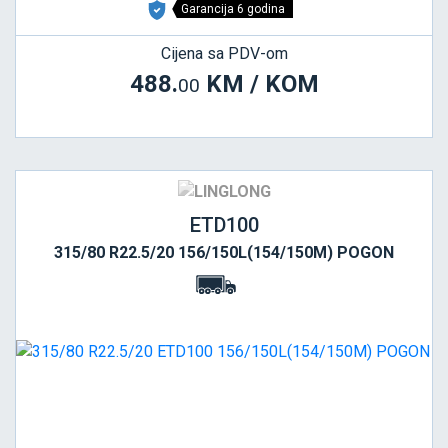
Garancija 6 godina
Cijena sa PDV-om
488.
KM / KOM
00
ETD100
315/80 R22.5/20 156/150L(154/150M) POGON