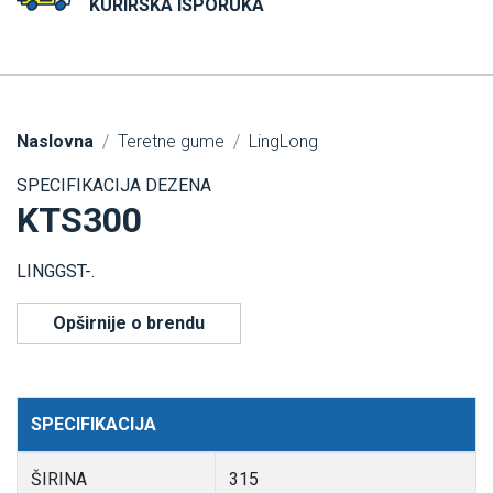
KURIRSKA ISPORUKA
Naslovna
Teretne gume
LingLong
SPECIFIKACIJA DEZENA
KTS300
LINGGST-.
Opširnije o brendu
SPECIFIKACIJA
ŠIRINA
315