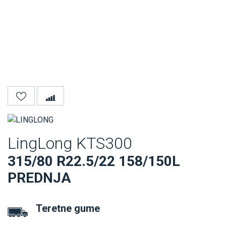
LingLong KTS300
315/80 R22.5/22 158/150L
PREDNJA
Teretne gume