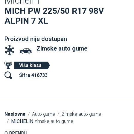
Michelin
MICH PW 225/50 R17 98V
ALPIN 7 XL
Proizvod nije dostupan
Zimske auto gume
Viša klasa
Šifra 416733
Naslovna
Auto gume
Zimske auto gume
MICHELIN
zimske auto gume
O BRENDU