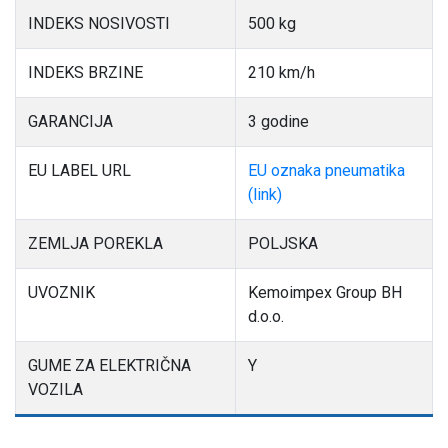
INDEKS NOSIVOSTI
500 kg
INDEKS BRZINE
210 km/h
GARANCIJA
3 godine
EU LABEL URL
EU oznaka pneumatika
(link)
ZEMLJA POREKLA
POLJSKA
UVOZNIK
Kemoimpex Group BH
d.o.o.
GUME ZA ELEKTRIČNA
Y
VOZILA