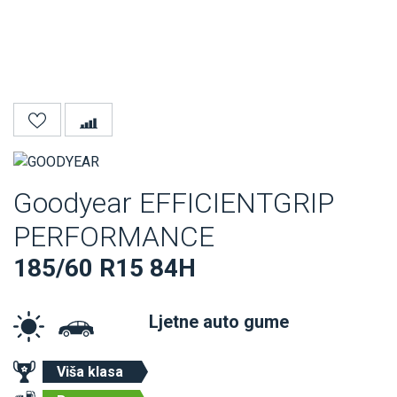
Goodyear EFFICIENTGRIP
PERFORMANCE
185/60 R15 84H
Ljetne auto gume
Viša klasa