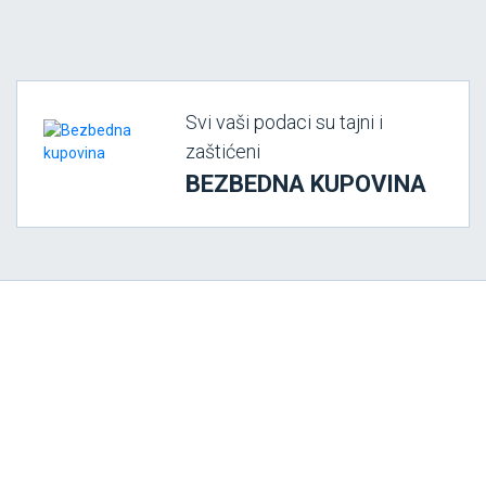
Svi vaši podaci su tajni i
zaštićeni
BEZBEDNA KUPOVINA