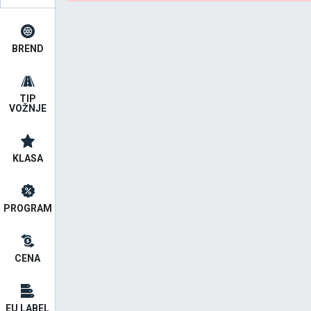
BREND
TIP
VOŽNJE
KLASA
PROGRAM
CENA
EU LABEL