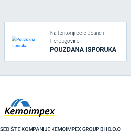
Na teritoriji cele Bosne i
Hercegovine
POUZDANA ISPORUKA
SEDIŠTE KOMPANIJE KEMOIMPEX GROUP BH D.O.O.