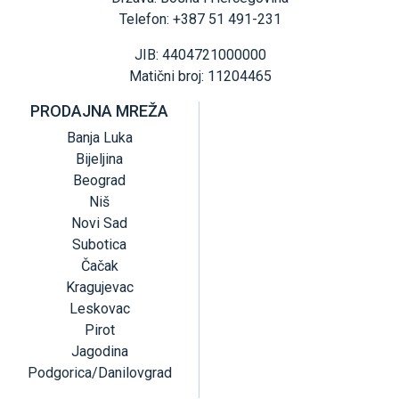
Telefon: +387 51 491-231
JIB: 4404721000000
Matični broj: 11204465
PRODAJNA MREŽA
Banja Luka
Bijeljina
Beograd
Niš
Novi Sad
Subotica
Čačak
Kragujevac
Leskovac
Pirot
Jagodina
Podgorica/Danilovgrad