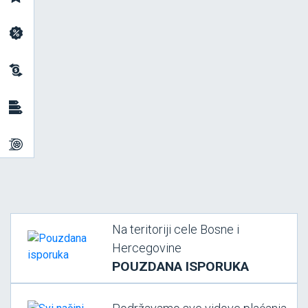
Na teritoriji cele Bosne i
Hercegovine
POUZDANA ISPORUKA