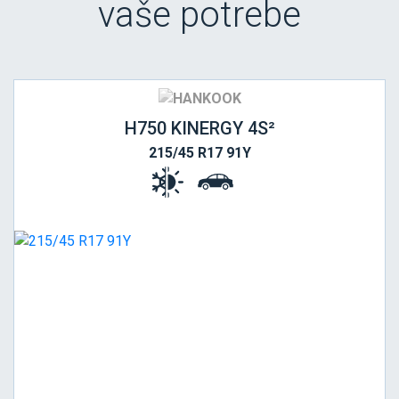
vaše potrebe
H750 KINERGY 4S²
215/45 R17 91Y