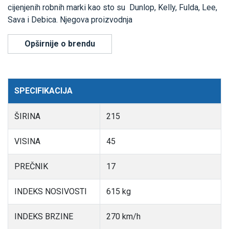
cijenjenih robnih marki kao sto su Dunlop, Kelly, Fulda, Lee,
Sava i Debica. Njegova proizvodnja
Opširnije o brendu
SPECIFIKACIJA
ŠIRINA
215
VISINA
45
PREČNIK
17
INDEKS NOSIVOSTI
615 kg
INDEKS BRZINE
270 km/h