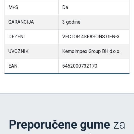
M+S
Da
GARANCIJA
3 godine
DEZENI
VECTOR 4SEASONS GEN-3
UVOZNIK
Kemoimpex Group BH d.o.o.
EAN
5452000732170
Preporučene gume
za