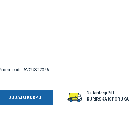
Promo code: AVGUST2026
Na teritoriji BiH
DODAJ U KORPU
KURIRSKA ISPORUKA