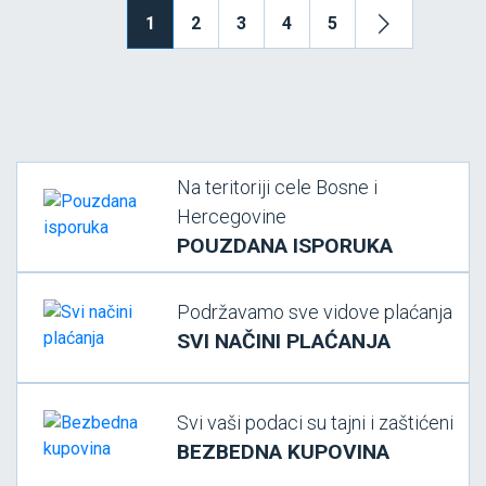
1
2
3
4
5
Na teritoriji cele Bosne i
Hercegovine
POUZDANA ISPORUKA
Podržavamo sve vidove plaćanja
SVI NAČINI PLAĆANJA
Svi vaši podaci su tajni i zaštićeni
BEZBEDNA KUPOVINA