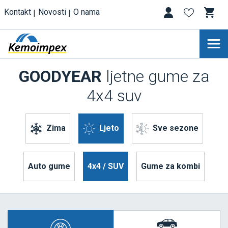
Kontakt
Novosti
O nama
GOODYEAR
ljetne gume za
4x4 suv
Zima
Ljeto
Sve sezone
Auto gume
4x4 / SUV
Gume za kombi