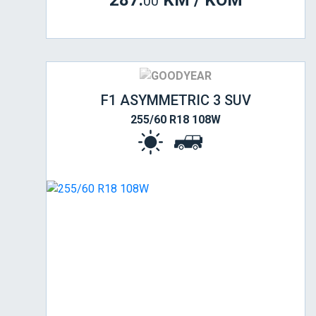
287.
KM / KOM
00
F1 ASYMMETRIC 3 SUV
255/60 R18 108W