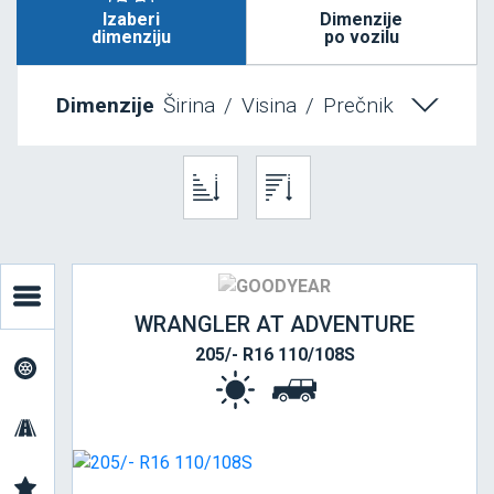
Izaberi
Dimenzije
dimenziju
po vozilu
Dimenzije
Širina
/
Visina
/
Prečnik
WRANGLER AT ADVENTURE
205/- R16 110/108S