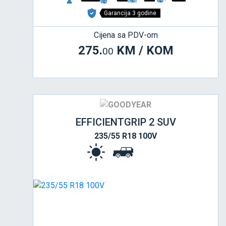
Garancija 3 godine
Cijena sa PDV-om
275.
KM / KOM
00
EFFICIENTGRIP 2 SUV
235/55 R18 100V