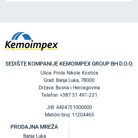
SEDIŠTE KOMPANIJE KEMOIMPEX GROUP BH D.O.O.
Ulica: Prote Nikole Kostića
Grad: Banja Luka, 78000
Država: Bosna i Hercegovina
Telefon: +387 51 491-231
JIB: 4404721000000
Matični broj: 11204465
PRODAJNA MREŽA
Banja Luka