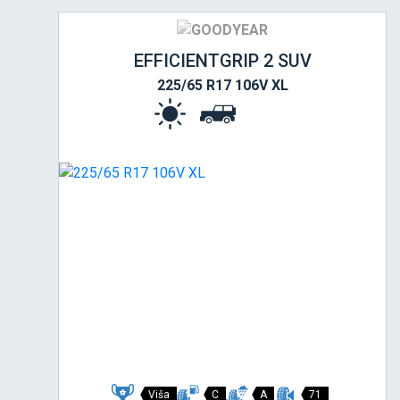
EFFICIENTGRIP 2 SUV
225/65 R17 106V XL
Viša
C
A
71