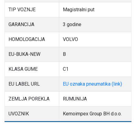
TIP VOZNJE
Magistralni put
GARANCIJA
3 godine
HOMOLOGACIJA
VOLVO
EU-BUKA-NEW
B
KLASA GUME
C1
EU LABEL URL
EU oznaka pneumatika (link)
ZEMLJA POREKLA
RUMUNIJA
UVOZNIK
Kemoimpex Group BH d.o.o.