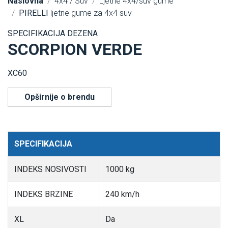
Naslovna
4x4 / Suv
Ljetne 4x4/suv gume
PIRELLI
ljetne gume za 4x4 suv
SPECIFIKACIJA DEZENA
SCORPION VERDE
XC60
Opširnije o brendu
SPECIFIKACIJA
INDEKS NOSIVOSTI
1000 kg
INDEKS BRZINE
240 km/h
XL
Da