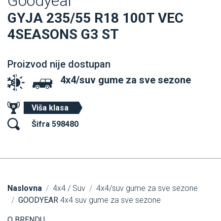
Goodyear
GYJA 235/55 R18 100T VEC
4SEASONS G3 ST
Proizvod nije dostupan
4x4/suv gume za sve sezone
Viša klasa
Šifra 598480
Naslovna
4x4 / Suv
4x4/suv gume za sve sezone
GOODYEAR
4x4 suv gume za sve sezone
O BRENDU